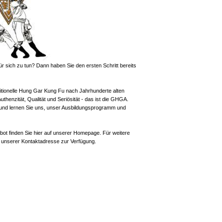
r sich zu tun? Dann haben Sie den ersten Schritt bereits
itionelle Hung Gar Kung Fu nach Jahrhunderte alten
 Authenzität, Qualität und Seriösität - das ist die GHGA.
 und lernen Sie uns, unser Ausbildungsprogramm und
bot finden Sie hier auf unserer Homepage. Für weitere
r unserer Kontaktadresse zur Verfügung.