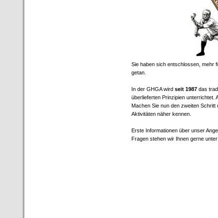
Sie haben sich entschlossen, mehr fü
getan.
In der GHGA wird
seit 1987
das trad
überlieferten Prinzipien unterrichtet.
Machen Sie nun den zweiten Schritt
Aktivitäten näher kennen.
Erste Informationen über unser Ange
Fragen stehen wir Ihnen gerne unte