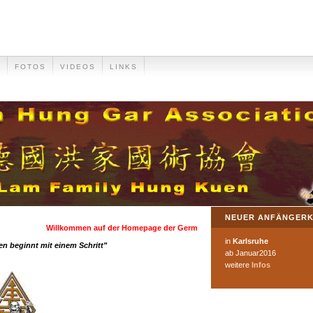
N
FOTOS
VIDEOS
LINKS
NEUER ANFÄNGER
in
Karlsruhe
en beginnt mit einem Schritt"
ab Januar2016
weitere
Infos